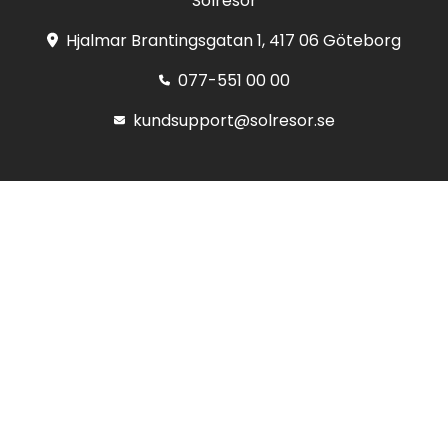
Solresor
Hjalmar Brantingsgatan 1, 417 06 Göteborg
077-551 00 00
kundsupport@solresor.se