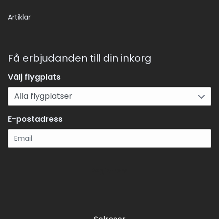
Artiklar
Få erbjudanden till din inkorg
Välj flygplats
E-postadress
Registrera