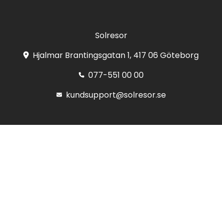
Solresor
Hjalmar Brantingsgatan 1, 417 06 Göteborg
077-551 00 00
kundsupport@solresor.se