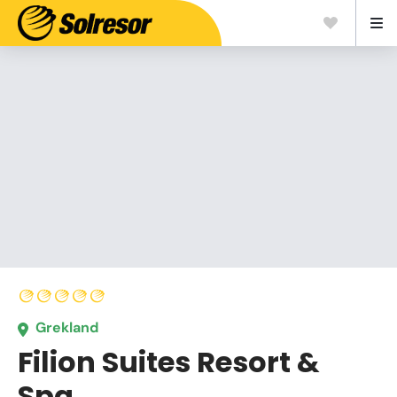
Grekland
Filion Suites Resort &
Spa