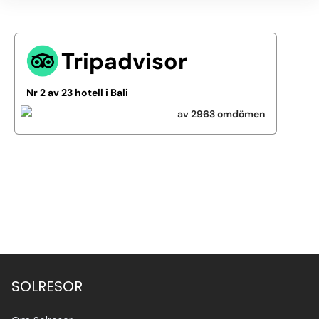
Tripadvisor
Nr 2 av 23 hotell i Bali
av 2963 omdömen
Se alla bilder (3)
SOLRESOR