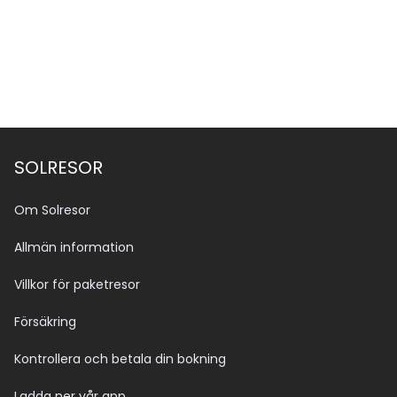
Se alla bilder (13)
SOLRESOR
Om Solresor
Allmän information
Villkor för paketresor
Försäkring
Kontrollera och betala din bokning
Ladda ner vår app