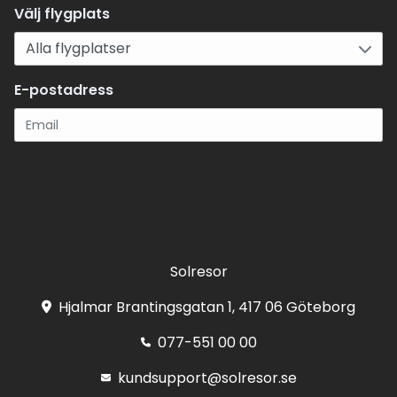
Välj flygplats
E-postadress
Registrera
Solresor
Hjalmar Brantingsgatan 1, 417 06 Göteborg
077-551 00 00
kundsupport@solresor.se