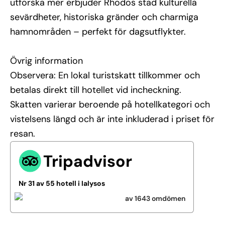
utforska mer erbjuder Rhodos stad kulturella
sevärdheter, historiska gränder och charmiga
hamnområden – perfekt för dagsutflykter.
Övrig information
Observera: En lokal turistskatt tillkommer och
betalas direkt till hotellet vid incheckning.
Skatten varierar beroende på hotellkategori och
vistelsens längd och är inte inkluderad i priset för
resan.
Tripadvisor
Nr 31 av 55 hotell i Ialysos
av 1643 omdömen