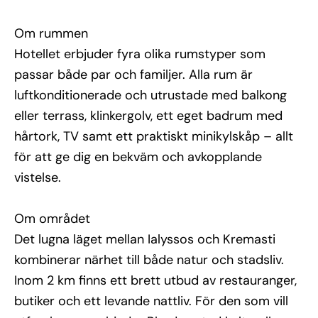
Om rummen
Hotellet erbjuder fyra olika rumstyper som
passar både par och familjer. Alla rum är
luftkonditionerade och utrustade med balkong
eller terrass, klinkergolv, ett eget badrum med
hårtork, TV samt ett praktiskt minikylskåp – allt
för att ge dig en bekväm och avkopplande
vistelse.
Om området
Det lugna läget mellan Ialyssos och Kremasti
kombinerar närhet till både natur och stadsliv.
Inom 2 km finns ett brett utbud av restauranger,
butiker och ett levande nattliv. För den som vill