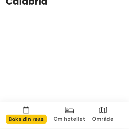
Calabria
Om hotellet
Område
Boka din resa