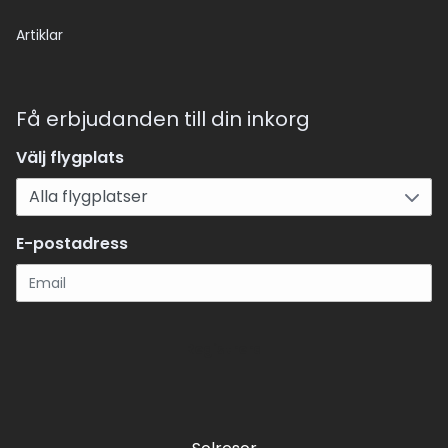
Artiklar
Få erbjudanden till din inkorg
Välj flygplats
E-postadress
Registrera