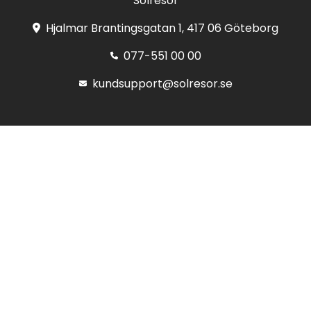
Solresor
Hjalmar Brantingsgatan 1, 417 06 Göteborg
077-551 00 00
kundsupport@solresor.se