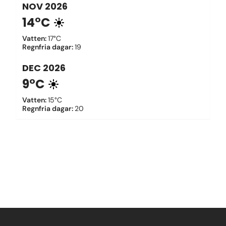
NOV
2026
14°C
Vatten
:
17°C
Regnfria dagar
:
19
DEC
2026
9°C
Vatten
:
15°C
Regnfria dagar
:
20