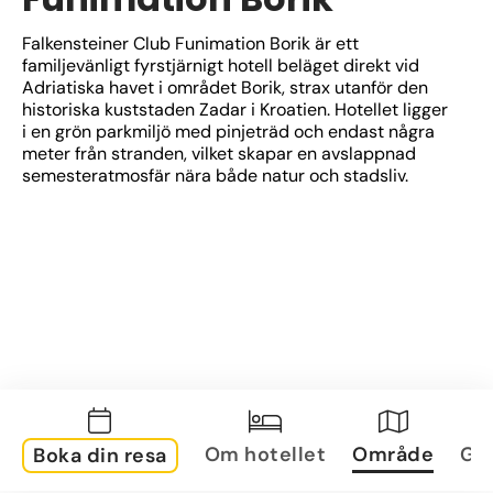
Falkensteiner Club Funimation Borik är ett 
familjevänligt fyrstjärnigt hotell beläget direkt vid 
Adriatiska havet i området Borik, strax utanför den 
historiska kuststaden Zadar i Kroatien. Hotellet ligger 
i en grön parkmiljö med pinjeträd och endast några 
meter från stranden, vilket skapar en avslappnad 
semesteratmosfär nära både natur och stadsliv.
Om hotellet
Område
Gal
Boka din resa