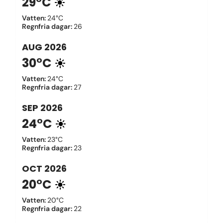
29°C
Vatten
:
24°C
Regnfria dagar
:
26
AUG
2026
30°C
Vatten
:
24°C
Regnfria dagar
:
27
SEP
2026
24°C
Vatten
:
23°C
Regnfria dagar
:
23
OCT
2026
20°C
Vatten
:
20°C
Regnfria dagar
:
22