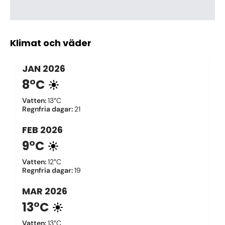
Klimat och väder
JAN
2026
8°C
Vatten
:
13°C
Regnfria dagar
:
21
FEB
2026
9°C
Vatten
:
12°C
Regnfria dagar
:
19
MAR
2026
13°C
Vatten
:
13°C