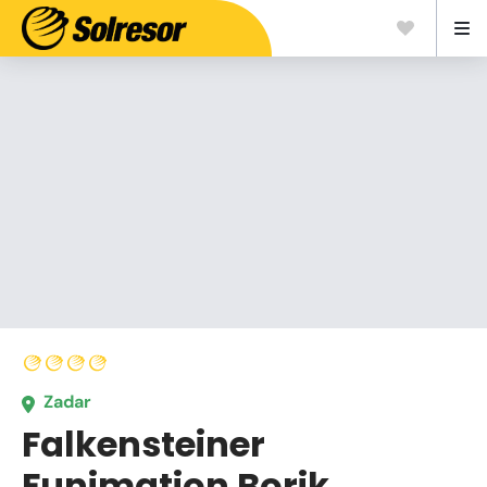
Zadar
Falkensteiner
Funimation Borik