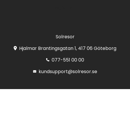
Registrera
Solresor
Hjalmar Brantingsgatan 1, 417 06 Göteborg
077-551 00 00
kundsupport@solresor.se