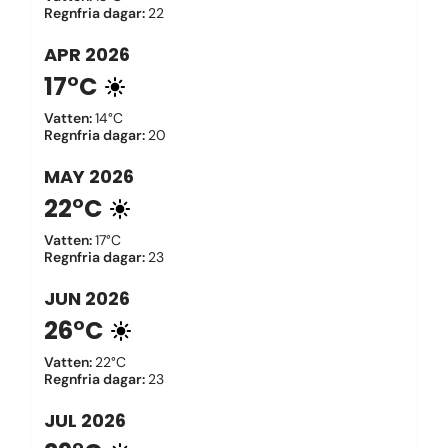
Regnfria dagar
:
22
APR
2026
17°C
Vatten
:
14°C
Regnfria dagar
:
20
MAY
2026
22°C
Vatten
:
17°C
Regnfria dagar
:
23
JUN
2026
26°C
Vatten
:
22°C
Regnfria dagar
:
23
JUL
2026