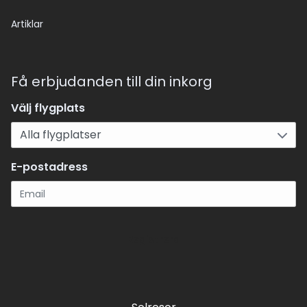
Artiklar
Få erbjudanden till din inkorg
Välj flygplats
E-postadress
Registrera