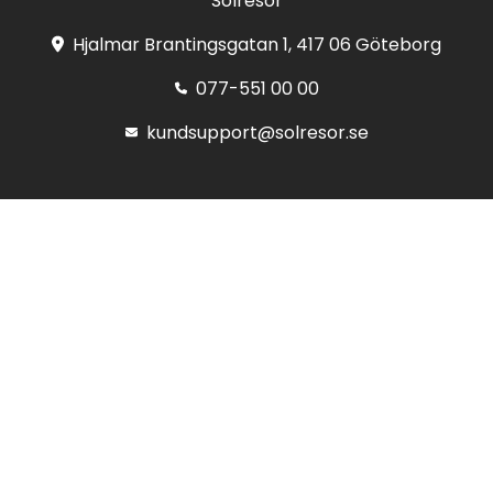
Solresor
Hjalmar Brantingsgatan 1, 417 06 Göteborg
077-551 00 00
kundsupport@solresor.se