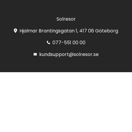
Solresor
Hjalmar Brantingsgatan 1, 417 06 Göteborg
077-551 00 00
kundsupport@solresor.se