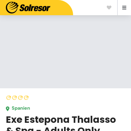
Spanien
Exe Estepona Thalasso
& Spa - Adults Only