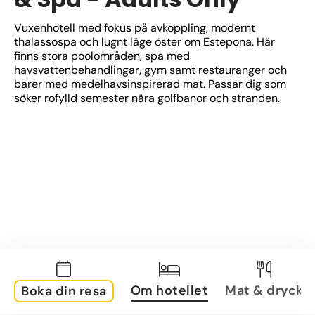
Vuxenhotell med fokus på avkoppling, modernt 
thalassospa och lugnt läge öster om Estepona. Här 
finns stora poolområden, spa med 
havsvattenbehandlingar, gym samt restauranger och 
barer med medelhavsinspirerad mat. Passar dig som 
söker rofylld semester nära golfbanor och stranden.
Om hotellet
Mat & dryck
Boka din resa