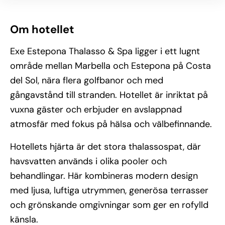
Om hotellet
Exe Estepona Thalasso & Spa ligger i ett lugnt
område mellan Marbella och Estepona på Costa
del Sol, nära flera golfbanor och med
gångavstånd till stranden. Hotellet är inriktat på
vuxna gäster och erbjuder en avslappnad
atmosfär med fokus på hälsa och välbefinnande.
Hotellets hjärta är det stora thalassospat, där
havsvatten används i olika pooler och
behandlingar. Här kombineras modern design
med ljusa, luftiga utrymmen, generösa terrasser
och grönskande omgivningar som ger en rofylld
känsla.