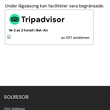
Under lågsäsong kan faciliteter vara begränsade.
Tripadvisor
Nr 2 av 2 hotell i Bel-Air
av 1217 omdömen
Se alla bilder (28)
SOLRESOR
Om Solresor