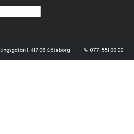
tingsgatan 1, 417 06 Göteborg
077-551 00 00