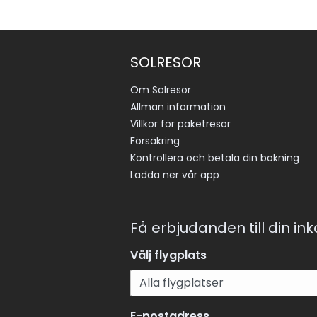
SOLRESOR
Om Solresor
Allmän information
Villkor för paketresor
Försäkring
Kontrollera och betala din bokning
Ladda ner vår app
Få erbjudanden till din in
Välj flygplats
E-postadress