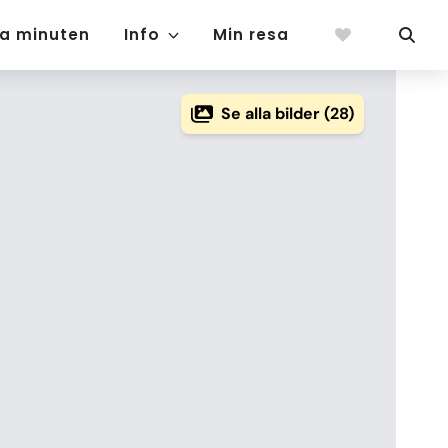
ta minuten
Info
Min resa
Se alla bilder (28)