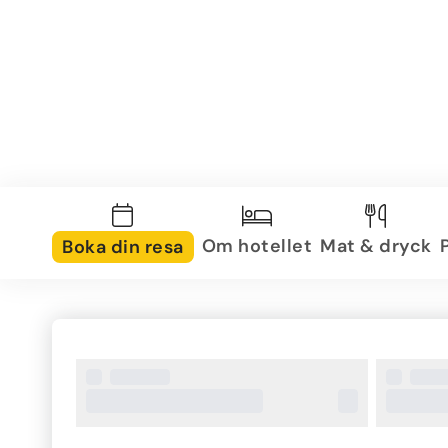
Om hotellet
Mat & dryck
Boka din resa