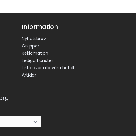
Information
Nyhetsbrev
Grupper
Reklamation
Lediga tjänster
Lista över alla våra hotell
Artiklar
korg