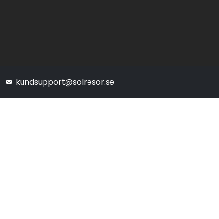
kundsupport@solresor.se