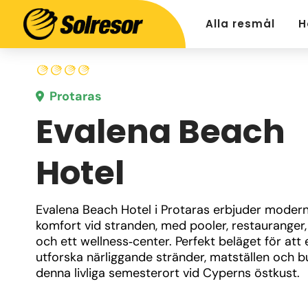
Alla resmål
H
Protaras
Evalena Beach
Hotel
Evalena Beach Hotel i Protaras erbjuder modern
komfort vid stranden, med pooler, restauranger, 
och ett wellness‑center. Perfekt beläget för att e
utforska närliggande stränder, matställen och but
denna livliga semesterort vid Cyperns östkust.