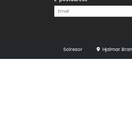
Registrera
Solresor
Hjalmar Bran