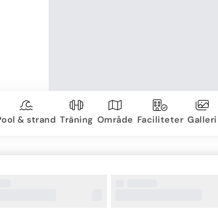
Pool & strand
Träning
Område
Faciliteter
Galleri