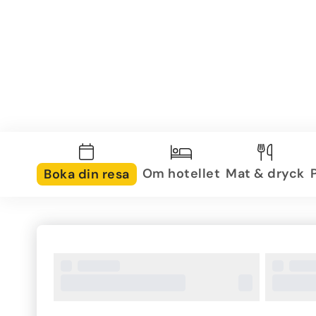
Om hotellet
Mat & dryck
Boka din resa