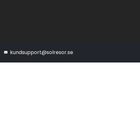
kundsupport@solresor.se