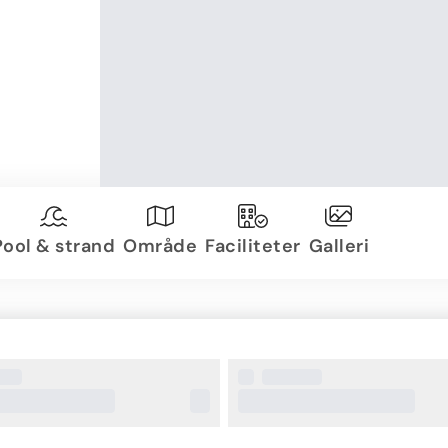
Pool & strand
Område
Faciliteter
Galleri