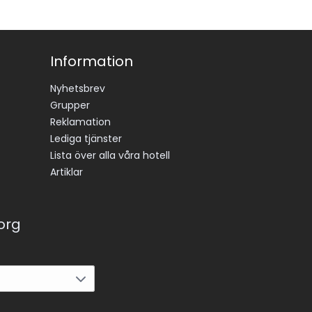
Information
Nyhetsbrev
Grupper
Reklamation
Lediga tjänster
Lista över alla våra hotell
Artiklar
korg