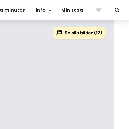
ta minuten
Info
Min resa
Se alla bilder (12)