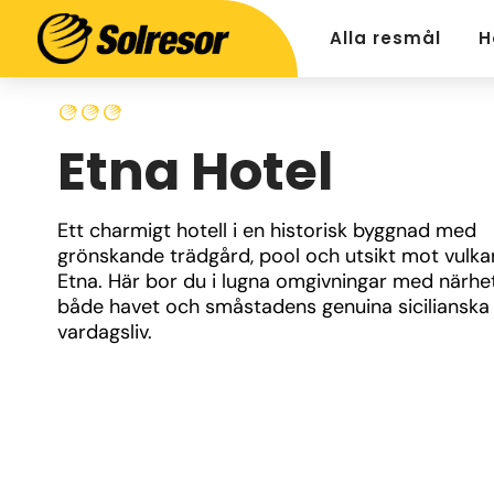
Alla resmål
H
Etna Hotel
Ett charmigt hotell i en historisk byggnad med 
grönskande trädgård, pool och utsikt mot vulka
Etna. Här bor du i lugna omgivningar med närhet t
både havet och småstadens genuina sicilianska 
vardagsliv.