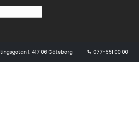
tingsgatan 1, 417 06 Göteborg
077-551 00 00