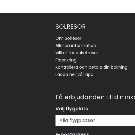
SOLRESOR
Om Solresor
Allmän information
Villkor för paketresor
Försäkring
Kontrollera och betala din bokning
Ladda ner vår app
Få erbjudanden till din in
Välj flygplats
E-postadress