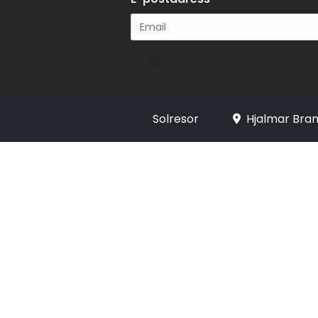
Registrera
Solresor
Hjalmar Bran