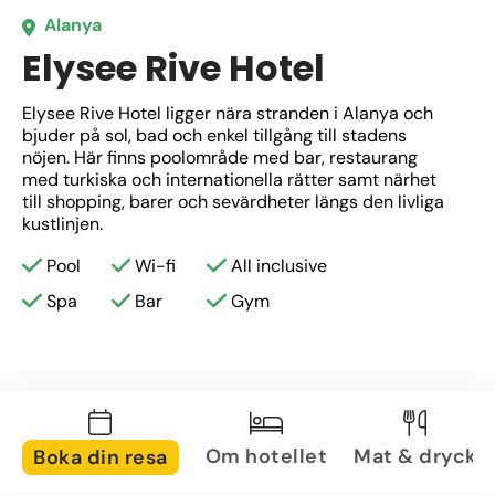
Alanya
Elysee Rive Hotel
Elysee Rive Hotel ligger nära stranden i Alanya och 
bjuder på sol, bad och enkel tillgång till stadens 
nöjen. Här finns poolområde med bar, restaurang 
med turkiska och internationella rätter samt närhet 
till shopping, barer och sevärdheter längs den livliga 
kustlinjen.
Pool
Wi-fi
All inclusive
Spa
Bar
Gym
Om hotellet
Mat & dryck
Boka din resa