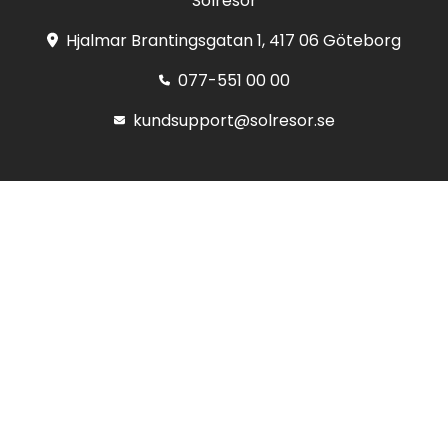
Solresor
Hjalmar Brantingsgatan 1, 417 06 Göteborg
077-551 00 00
kundsupport@solresor.se