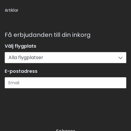
Artiklar
Få erbjudanden till din inkorg
Välj flygplats
E-postadress
Registrera