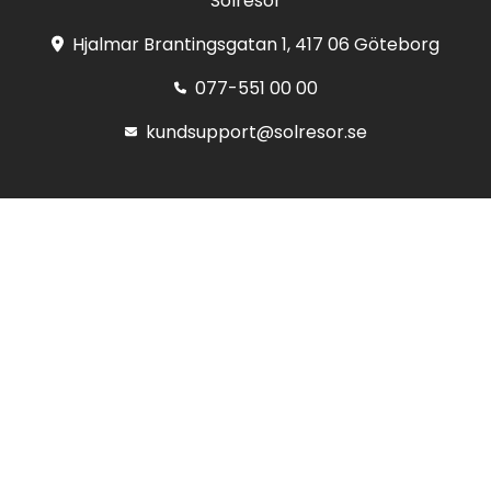
Solresor
Hjalmar Brantingsgatan 1, 417 06 Göteborg
077-551 00 00
kundsupport@solresor.se