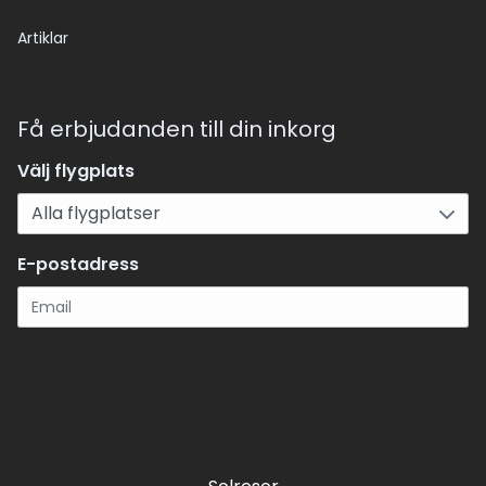
Artiklar
Få erbjudanden till din inkorg
Välj flygplats
E-postadress
Registrera