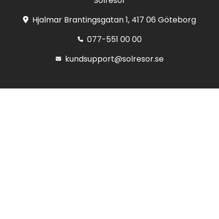
Solresor
Hjalmar Brantingsgatan 1, 417 06 Göteborg
077-551 00 00
kundsupport@solresor.se