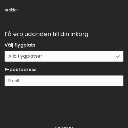
Artiklar
Få erbjudanden till din inkorg
Välj flygplats
E-postadress
Registrera