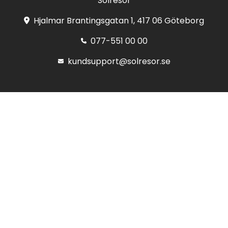
Solresor
Hjalmar Brantingsgatan 1, 417 06 Göteborg
077-551 00 00
kundsupport@solresor.se