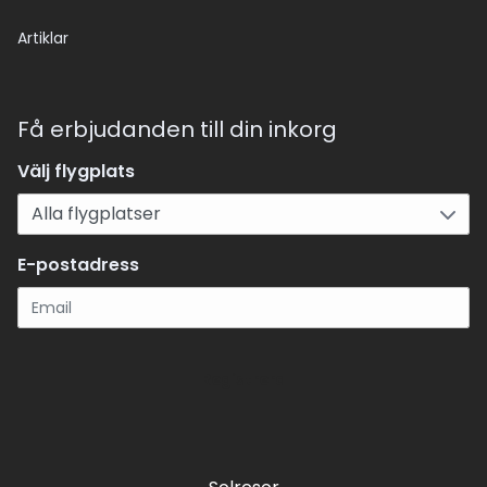
Artiklar
Få erbjudanden till din inkorg
Välj flygplats
E-postadress
Registrera