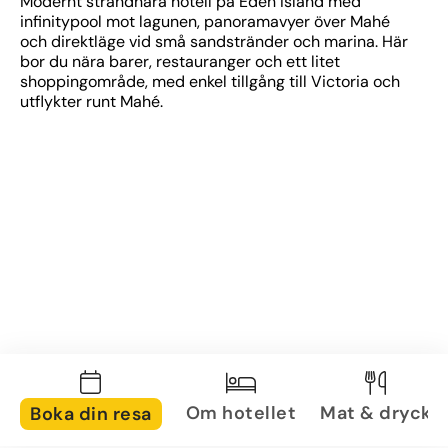
Modernt strandnära hotell på Eden Island med 
infinitypool mot lagunen, panoramavyer över Mahé 
och direktläge vid små sandstränder och marina. Här 
bor du nära barer, restauranger och ett litet 
shoppingområde, med enkel tillgång till Victoria och 
utflykter runt Mahé.
Om hotellet
Mat & dryck
Boka din resa