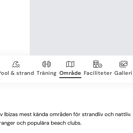
Pool & strand
Träning
Område
Faciliteter
Galleri
t av Ibizas mest kända områden för strandliv och nattliv
auranger och populära beach clubs.