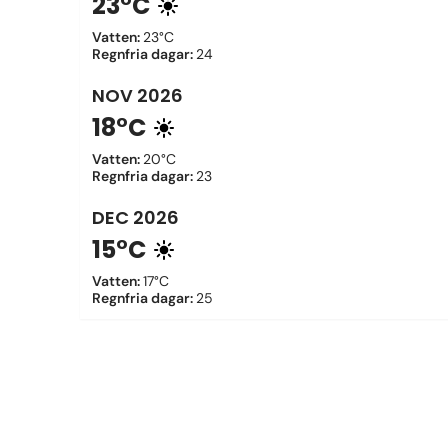
23°C
Vatten
:
23°C
Regnfria dagar
:
24
NOV
2026
18°C
Vatten
:
20°C
Regnfria dagar
:
23
DEC
2026
15°C
Vatten
:
17°C
Regnfria dagar
:
25