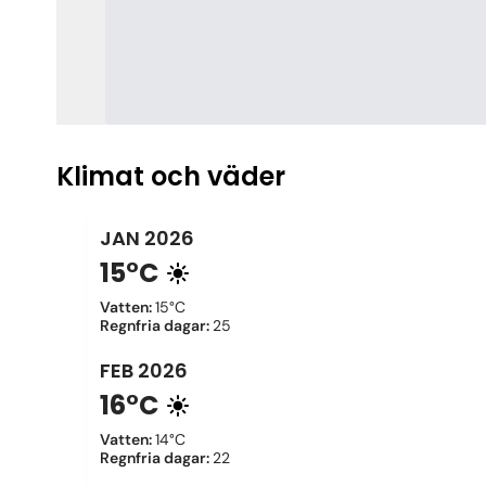
Klimat och väder
JAN
2026
15°C
Vatten
:
15°C
Regnfria dagar
:
25
FEB
2026
16°C
Vatten
:
14°C
Regnfria dagar
:
22