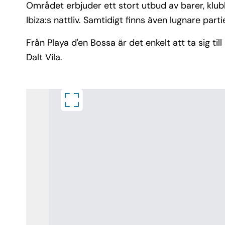
Området erbjuder ett stort utbud av barer, klubb
Ibiza:s nattliv. Samtidigt finns även lugnare pa
Från Playa d'en Bossa är det enkelt att ta sig ti
Dalt Vila.