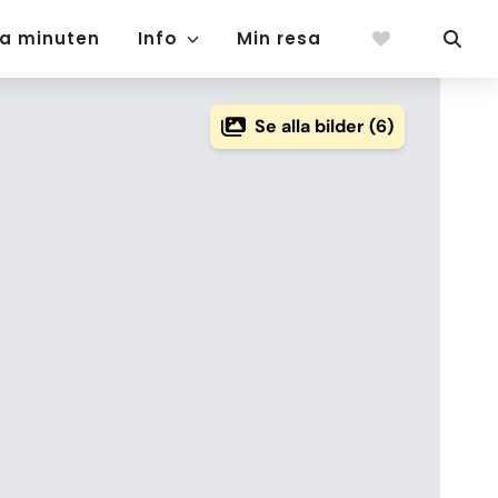
ta minuten
Info
Min resa
Se alla bilder (6)