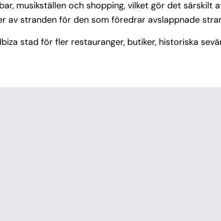
ar, musikställen och shopping, vilket gör det särskilt a
rtier av stranden för den som föredrar avslappnade str
ll Ibiza stad för fler restauranger, butiker, historiska