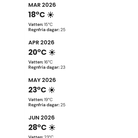
MAR
2026
18°C
Vatten
:
15°C
Regnfria dagar
:
25
APR
2026
20°C
Vatten
:
16°C
Regnfria dagar
:
23
MAY
2026
23°C
Vatten
:
19°C
Regnfria dagar
:
25
JUN
2026
28°C
Vatten
:
23°C