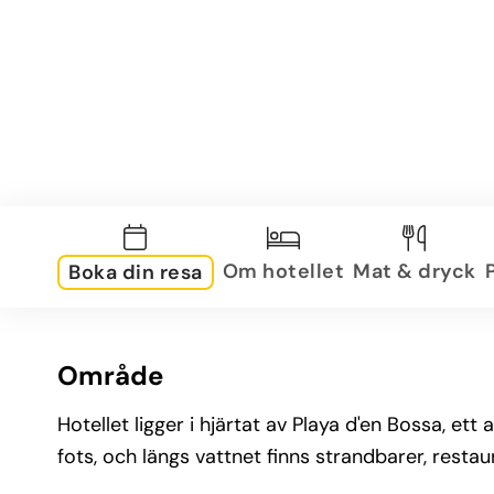
Om hotellet
Mat & dryck
Boka din resa
Område
Hotellet ligger i hjärtat av Playa d'en Bossa, et
fots, och längs vattnet finns strandbarer, rest