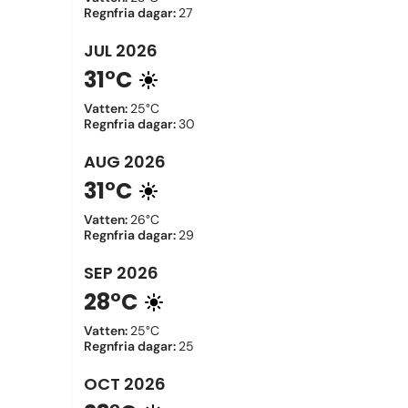
Regnfria dagar
:
27
JUL
2026
31°C
Vatten
:
25°C
Regnfria dagar
:
30
AUG
2026
31°C
Vatten
:
26°C
Regnfria dagar
:
29
SEP
2026
28°C
Vatten
:
25°C
Regnfria dagar
:
25
OCT
2026