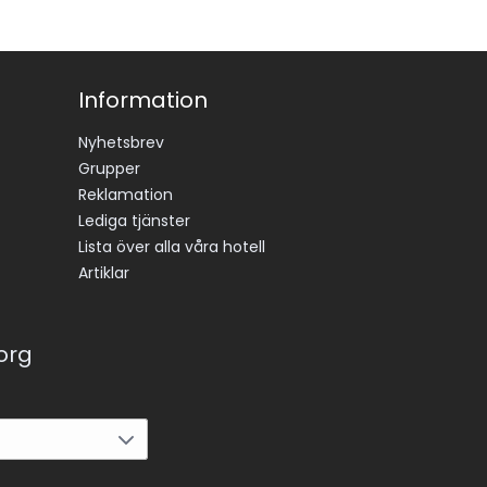
Information
Nyhetsbrev
Grupper
Reklamation
Lediga tjänster
Lista över alla våra hotell
Artiklar
korg