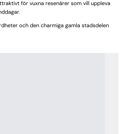
ttraktivt för vuxna resenärer som vill uppleva
anddagar.
 sevärdheter och den charmiga gamla stadsdelen