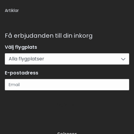
Artiklar
Få erbjudanden till din inkorg
Välj flygplats
E-postadress
Registrera