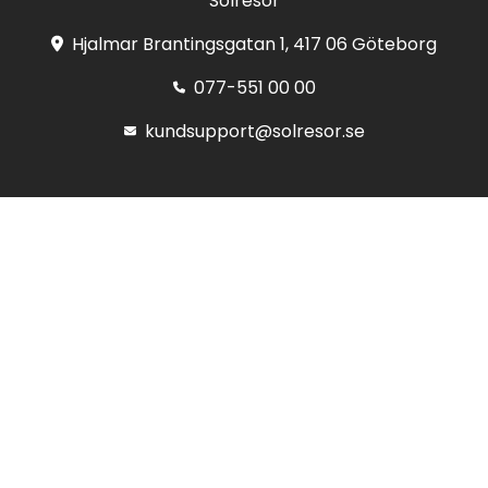
Solresor
Hjalmar Brantingsgatan 1, 417 06 Göteborg
077-551 00 00
kundsupport@solresor.se