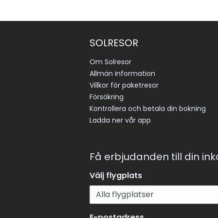
SOLRESOR
Om Solresor
Allmän information
Villkor för paketresor
Försäkring
Kontrollera och betala din bokning
Ladda ner vår app
Få erbjudanden till din in
Välj flygplats
E-postadress