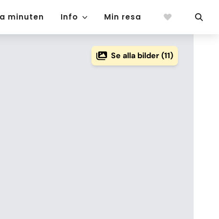
ta minuten
Info
Min resa
Se alla bilder (11)