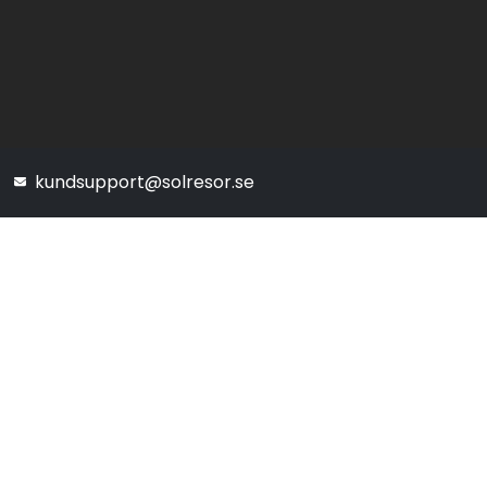
kundsupport@solresor.se