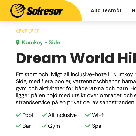
Alla resmål
H
Kumköy - Side
Dream World Hil
Ett stort och livligt all inclusive-hotell i Kumköy 
Side, med flera pooler, vattenrutschbanor, hamam
gym och aktiviteter för både vuxna och barn. Hot
ligger på en höjd med utsikt över området och e
strandservice på en privat del av sandstranden.
Pool
All inclusive
Wi-fi
Bar
Gym
Spa