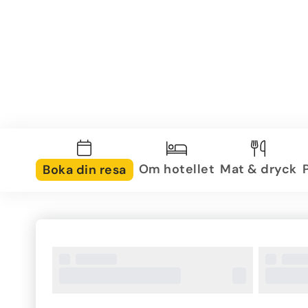
Om hotellet
Mat & dryck
Boka din resa