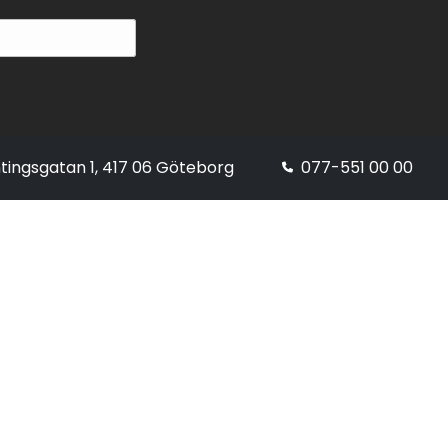
tingsgatan 1, 417 06 Göteborg
077-551 00 00