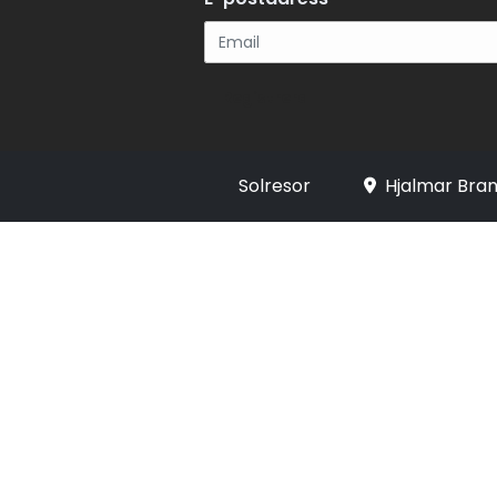
Registrera
Solresor
Hjalmar Bran