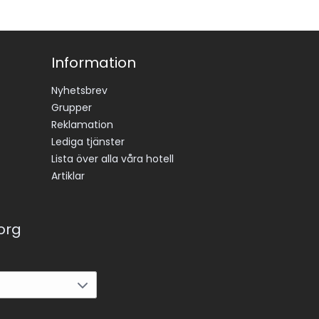
Information
Nyhetsbrev
Grupper
Reklamation
Lediga tjänster
Lista över alla våra hotell
Artiklar
korg