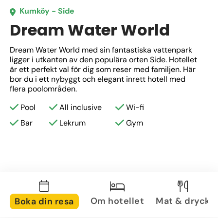
Kumköy - Side
Dream Water World
Dream Water World med sin fantastiska vattenpark 
ligger i utkanten av den populära orten Side. Hotellet 
är ett perfekt val för dig som reser med familjen. Här 
bor du i ett nybyggt och elegant inrett hotell med 
flera poolområden.
Pool
All inclusive
Wi-fi
Bar
Lekrum
Gym
Om hotellet
Mat & dryck
Boka din resa