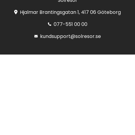
Solresor
Hjalmar Brantingsgatan 1, 417 06 Göteborg
077-551 00 00
kundsupport@solresor.se