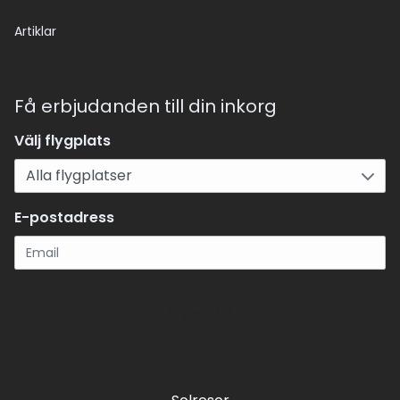
Artiklar
Få erbjudanden till din inkorg
Välj flygplats
E-postadress
Registrera