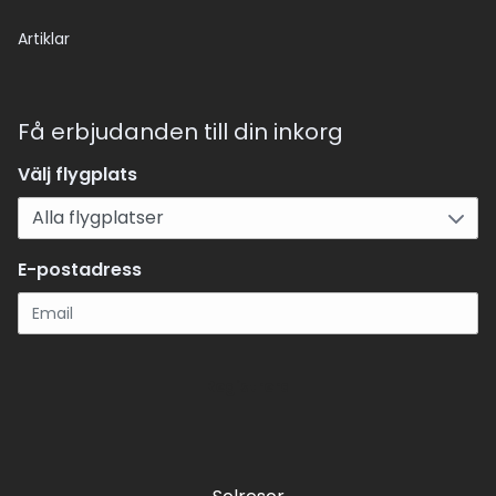
Artiklar
Få erbjudanden till din inkorg
Välj flygplats
E-postadress
Registrera