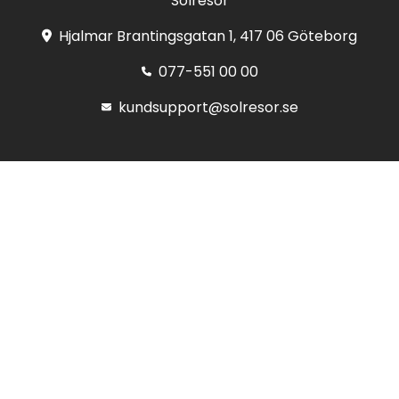
Solresor
Hjalmar Brantingsgatan 1, 417 06 Göteborg
077-551 00 00
kundsupport@solresor.se