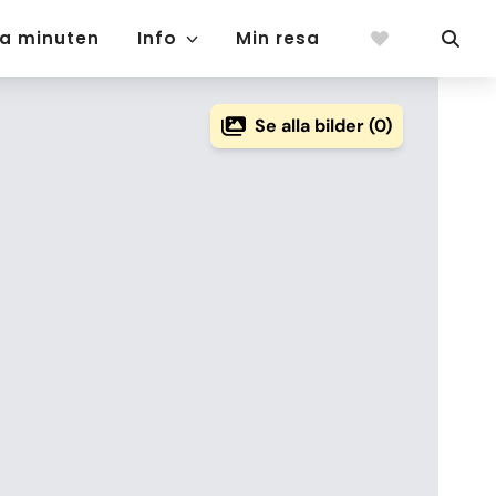
ta minuten
Info
Min resa
Se alla bilder (0)