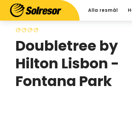
Alla resmål
H
Doubletree by
Hilton Lisbon -
Fontana Park