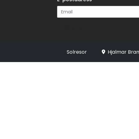
Registrera
Solresor
Hjalmar Bran