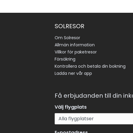
SOLRESOR
Om Solresor
Allmän information
Villkor för paketresor
Försäkring
Kontrollera och betala din bokning
Ladda ner vår app
Få erbjudanden till din in
Välj flygplats
E-postadress