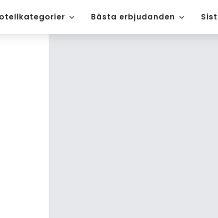
otellkategorier
Bästa erbjudanden
Sis