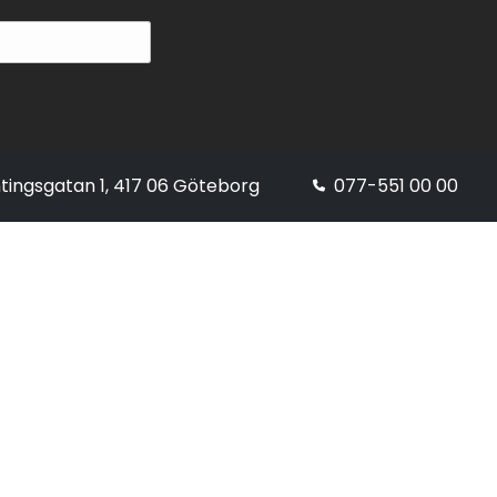
tingsgatan 1, 417 06 Göteborg
077-551 00 00