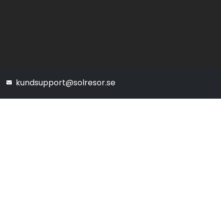
kundsupport@solresor.se