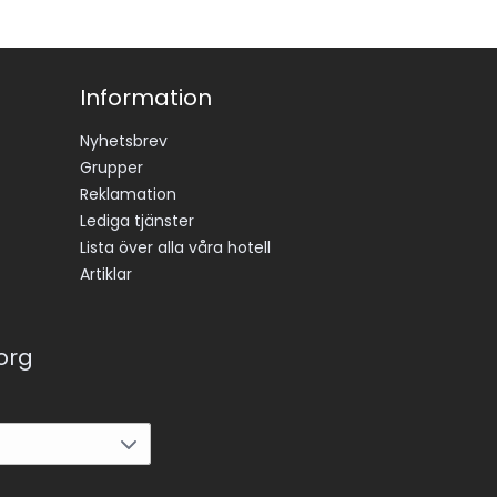
Information
Nyhetsbrev
Grupper
Reklamation
Lediga tjänster
Lista över alla våra hotell
Artiklar
korg