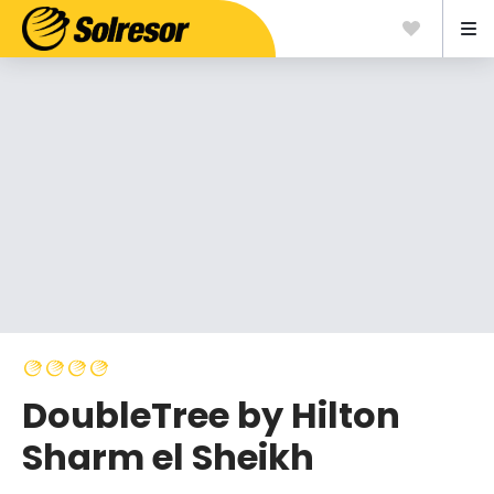
DoubleTree by Hilton
Sharm el Sheikh