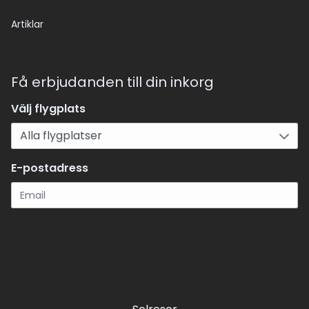
Artiklar
Få erbjudanden till din inkorg
Välj flygplats
E-postadress
Registrera