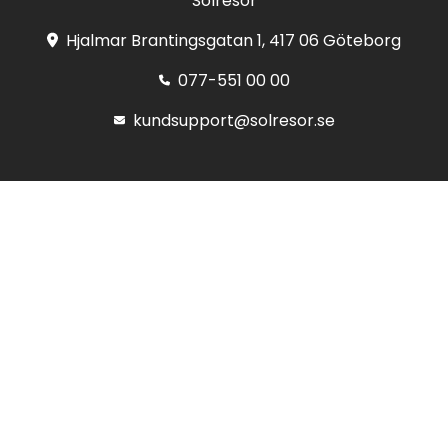
Solresor
Hjalmar Brantingsgatan 1, 417 06 Göteborg
077-551 00 00
kundsupport@solresor.se