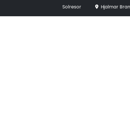
Solresor
Hjalmar Bran