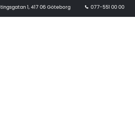
tingsgatan 1, 417 06 Göteborg
077-551 00 00