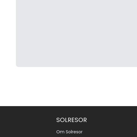
SOLRESOR
Om Solresor