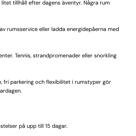
itet tillhåll efter dagens äventyr. Några rum
p av rumsservice eller ladda energidepåerna med
enter. Tennis, strandpromenader eller snorkling
fri parkering och flexibilitet i rumstyper gör
 vardagen.
telser på upp till 15 dagar.