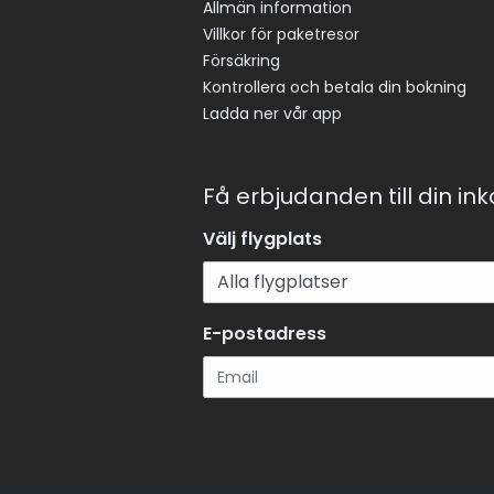
Allmän information
Villkor för paketresor
Försäkring
Kontrollera och betala din bokning
Ladda ner vår app
Få erbjudanden till din in
Välj flygplats
E-postadress
Registrera