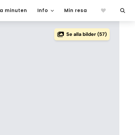
ta minuten
Info
Min resa
Se alla bilder (57)