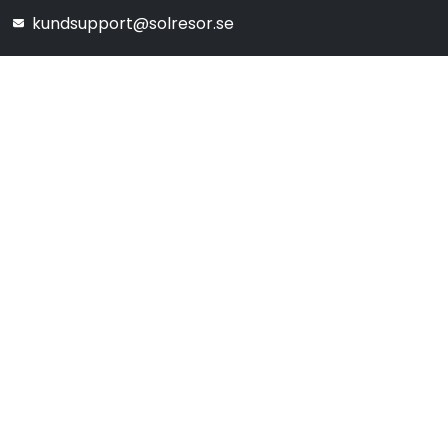
kundsupport@solresor.se