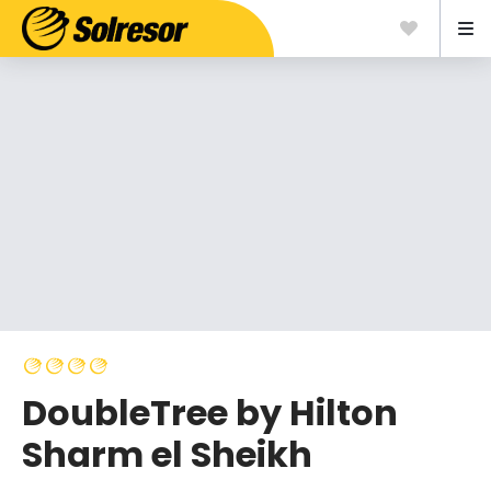
DoubleTree by Hilton
Sharm el Sheikh