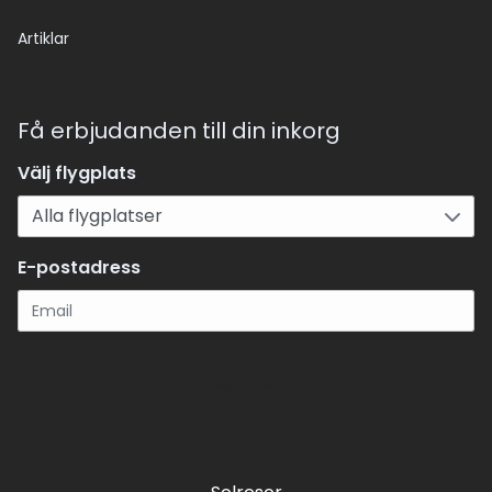
Artiklar
Få erbjudanden till din inkorg
Välj flygplats
E-postadress
Registrera