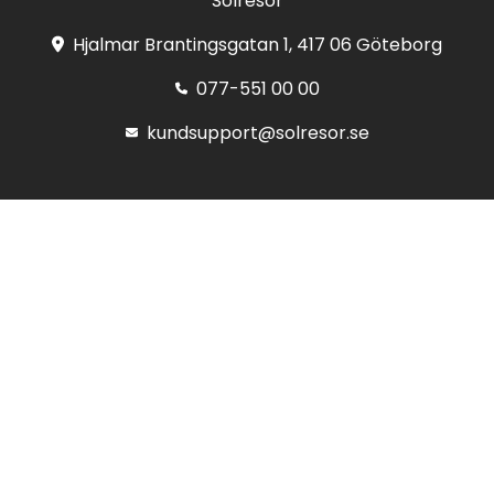
Solresor
Hjalmar Brantingsgatan 1, 417 06 Göteborg
077-551 00 00
kundsupport@solresor.se