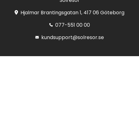
Solresor
Hjalmar Brantingsgatan 1, 417 06 Göteborg
077-551 00 00
kundsupport@solresor.se