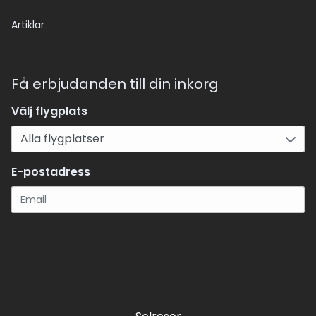
Artiklar
Få erbjudanden till din inkorg
Välj flygplats
E-postadress
Registrera