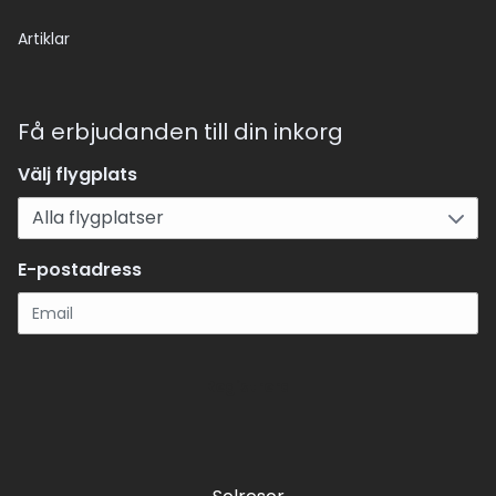
Artiklar
Få erbjudanden till din inkorg
Välj flygplats
E-postadress
Registrera