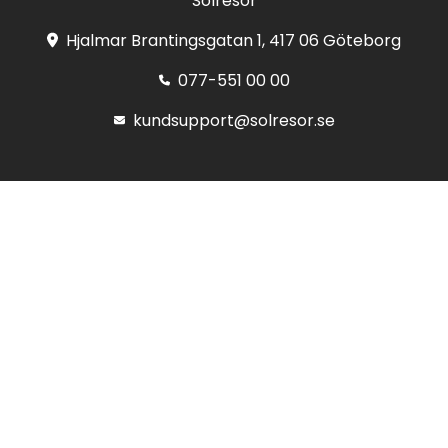
Solresor
Hjalmar Brantingsgatan 1, 417 06 Göteborg
077-551 00 00
kundsupport@solresor.se