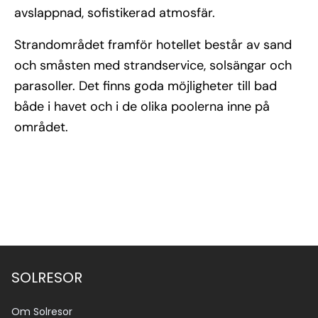
avslappnad, sofistikerad atmosfär.
Strandområdet framför hotellet består av sand
och småsten med strandservice, solsängar och
parasoller. Det finns goda möjligheter till bad
både i havet och i de olika poolerna inne på
området.
Se alla bilder (13)
SOLRESOR
Om Solresor