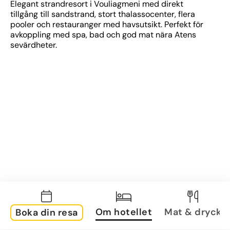
Elegant strandresort i Vouliagmeni med direkt 
tillgång till sandstrand, stort thalassocenter, flera 
pooler och restauranger med havsutsikt. Perfekt för 
avkoppling med spa, bad och god mat nära Atens 
sevärdheter.
Om hotellet
Mat & dryck
Boka din resa