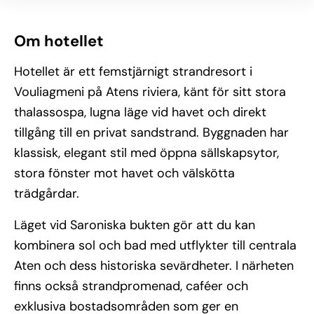
Om hotellet
Hotellet är ett femstjärnigt strandresort i
Vouliagmeni på Atens riviera, känt för sitt stora
thalassospa, lugna läge vid havet och direkt
tillgång till en privat sandstrand. Byggnaden har
klassisk, elegant stil med öppna sällskapsytor,
stora fönster mot havet och välskötta
trädgårdar.
Läget vid Saroniska bukten gör att du kan
kombinera sol och bad med utflykter till centrala
Aten och dess historiska sevärdheter. I närheten
finns också strandpromenad, caféer och
exklusiva bostadsområden som ger en