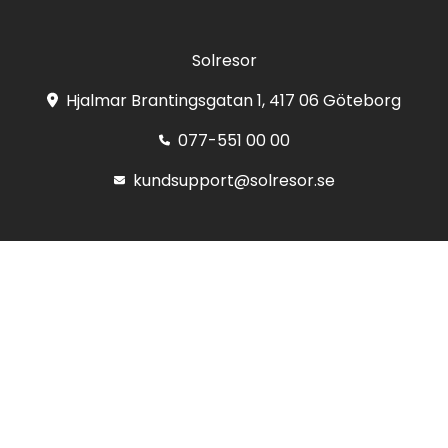
Solresor
Hjalmar Brantingsgatan 1, 417 06 Göteborg
077-551 00 00
kundsupport@solresor.se