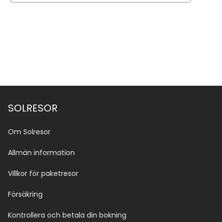
Se alla bilder (7)
SOLRESOR
Om Solresor
Allmän information
Villkor för paketresor
Försäkring
Kontrollera och betala din bokning