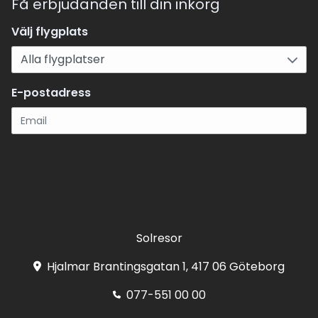
Få erbjudanden till din inkorg
Välj flygplats
E-postadress
Registrera
Solresor
Hjalmar Brantingsgatan 1, 417 06 Göteborg
077-551 00 00