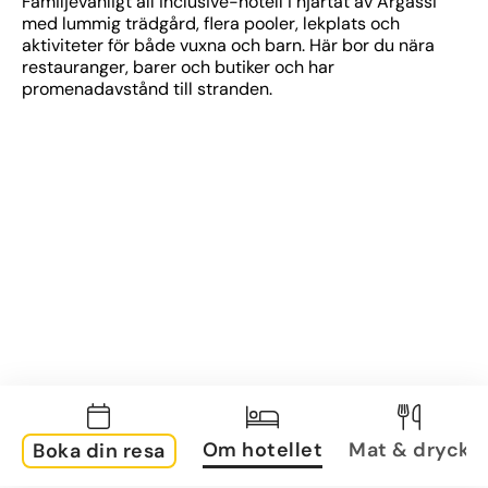
Familjevänligt all inclusive-hotell i hjärtat av Argassi 
med lummig trädgård, flera pooler, lekplats och 
aktiviteter för både vuxna och barn. Här bor du nära 
restauranger, barer och butiker och har 
promenadavstånd till stranden.
Om hotellet
Mat & dryck
Boka din resa