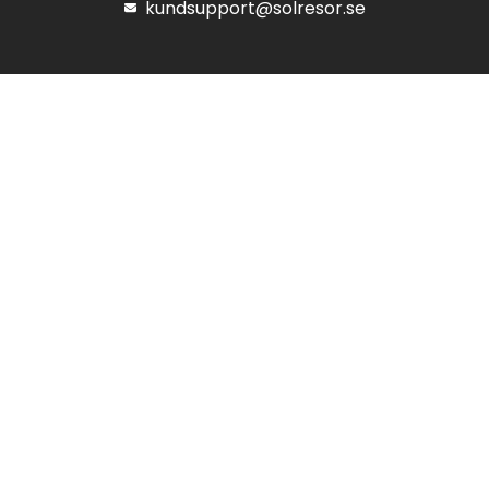
kundsupport@solresor.se