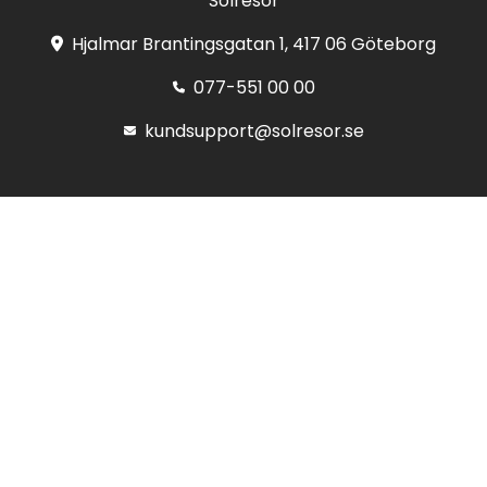
Solresor
Hjalmar Brantingsgatan 1, 417 06 Göteborg
077-551 00 00
kundsupport@solresor.se