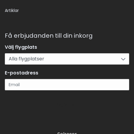
Artiklar
Få erbjudanden till din inkorg
Välj flygplats
E-postadress
Registrera