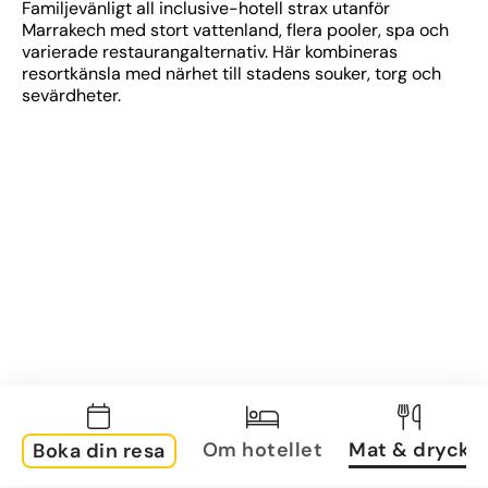
Familjevänligt all inclusive-hotell strax utanför 
Marrakech med stort vattenland, flera pooler, spa och 
varierade restaurangalternativ. Här kombineras 
resortkänsla med närhet till stadens souker, torg och 
sevärdheter.
Om hotellet
Mat & dryck
Boka din resa