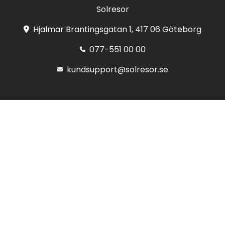
Solresor
Hjalmar Brantingsgatan 1, 417 06 Göteborg
077-551 00 00
kundsupport@solresor.se