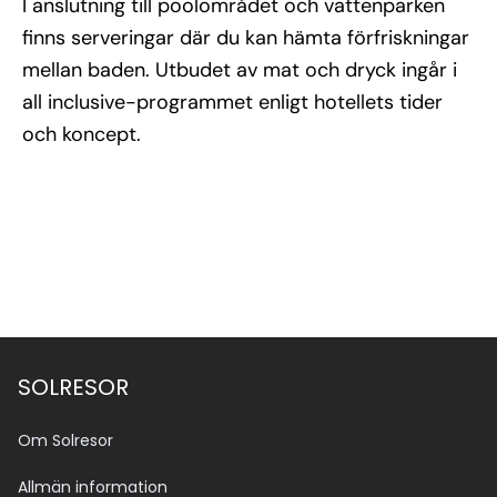
I anslutning till poolområdet och vattenparken
finns serveringar där du kan hämta förfriskningar
mellan baden. Utbudet av mat och dryck ingår i
all inclusive-programmet enligt hotellets tider
och koncept.
SOLRESOR
Om Solresor
Allmän information