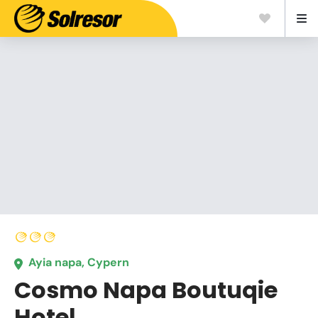
Ayia napa, Cypern
Cosmo Napa Boutuqie
Hotel