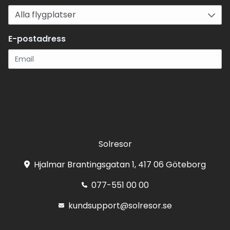
E-postadress
Registrera
Solresor
Hjalmar Brantingsgatan 1, 417 06 Göteborg
077-551 00 00
kundsupport@solresor.se