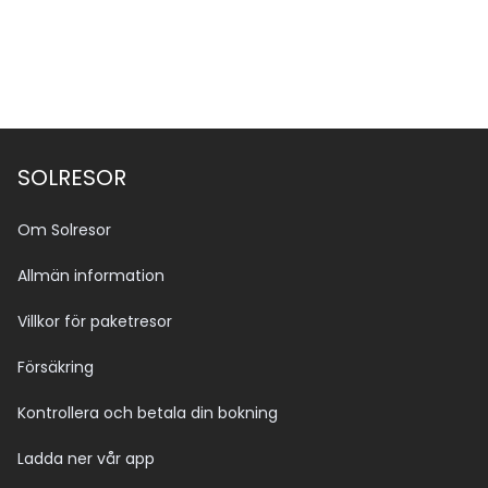
Se alla bilder (23)
SOLRESOR
Om Solresor
Allmän information
Villkor för paketresor
Försäkring
Kontrollera och betala din bokning
Ladda ner vår app