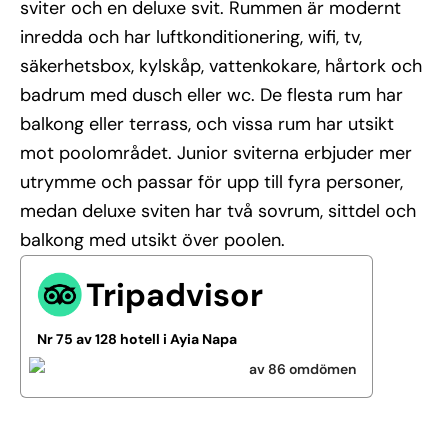
sviter och en deluxe svit. Rummen är modernt
inredda och har luftkonditionering, wifi, tv,
säkerhetsbox, kylskåp, vattenkokare, hårtork och
badrum med dusch eller wc. De flesta rum har
balkong eller terrass, och vissa rum har utsikt
mot poolområdet. Junior sviterna erbjuder mer
utrymme och passar för upp till fyra personer,
medan deluxe sviten har två sovrum, sittdel och
balkong med utsikt över poolen.
Tripadvisor
Nr 75 av 128 hotell i Ayia Napa
av 86 omdömen