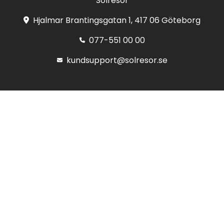
Solresor
Hjalmar Brantingsgatan 1, 417 06 Göteborg
077-551 00 00
kundsupport@solresor.se