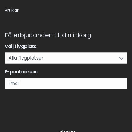
Artiklar
Få erbjudanden till din inkorg
Välj flygplats
E-postadress
Registrera