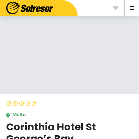
Malta
Corinthia Hotel St
George’s Bay