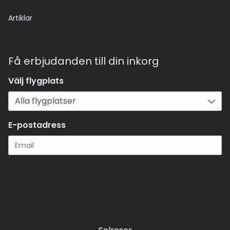
Artiklar
Få erbjudanden till din inkorg
Välj flygplats
E-postadress
Registrera