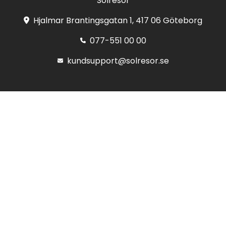
Solresor
Hjalmar Brantingsgatan 1, 417 06 Göteborg
077-551 00 00
kundsupport@solresor.se