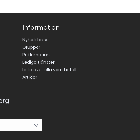
Information
Nyhetsbrev
Grupper
Reklamation
Lediga tjänster
Lista över alla våra hotell
Artiklar
korg