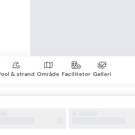
Pool & strand
Område
Faciliteter
Galleri