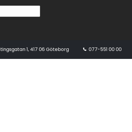
tingsgatan 1, 417 06 Göteborg
077-551 00 00