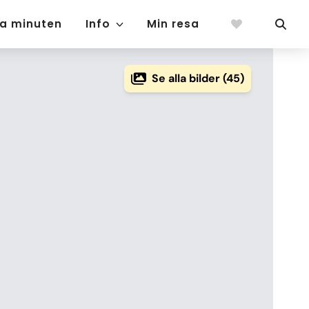
ta minuten
Info
Min resa
Se alla bilder (45)