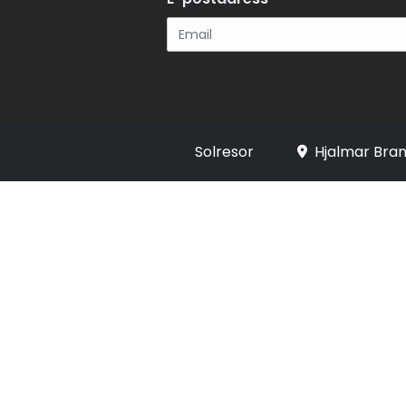
Registrera
Solresor
Hjalmar Bran