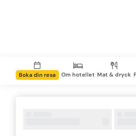
Om hotellet
Mat & dryck
Boka din resa