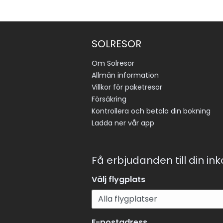
SOLRESOR
Om Solresor
Allmän information
Villkor för paketresor
Försäkring
Kontrollera och betala din bokning
Ladda ner vår app
Få erbjudanden till din in
Välj flygplats
E-postadress