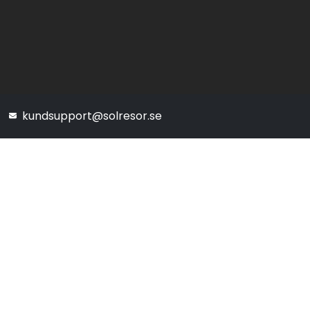
kundsupport@solresor.se