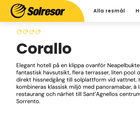
Alla resmål
H
Corallo
Elegant hotell på en klippa ovanför Neapelbukt
fantastisk havsutsikt, flera terrasser, liten pool o
direkt hissnedgång till solplattform vid vattnet. 
kombineras klassisk miljö med panoramabar, à l
restaurang och närhet till Sant’Agnellos centrum
Sorrento.