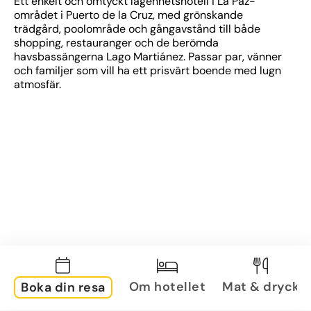
Ett enkelt och omtyckt lägenhetshotell i La Paz-
området i Puerto de la Cruz, med grönskande 
trädgård, poolområde och gångavstånd till både 
shopping, restauranger och de berömda 
havsbassängerna Lago Martiánez. Passar par, vänner 
och familjer som vill ha ett prisvärt boende med lugn 
atmosfär.
Om hotellet
Mat & dryck
Boka din resa