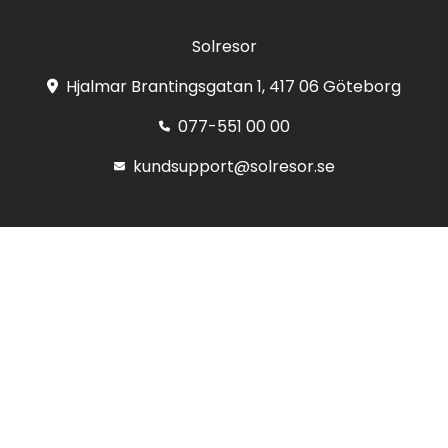
Solresor
Hjalmar Brantingsgatan 1, 417 06 Göteborg
077-551 00 00
kundsupport@solresor.se