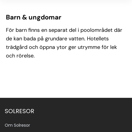
Barn & ungdomar
För barn finns en separat del i poolområdet där
de kan bada på grundare vatten. Hotellets
trädgård och öppna ytor ger utrymme för lek
och rörelse.
SOLRESOR
Om Solresor