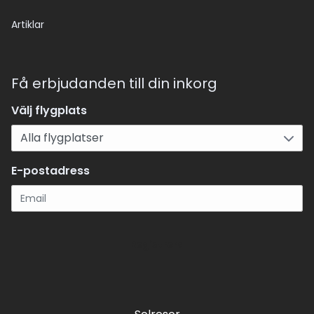
Artiklar
Få erbjudanden till din inkorg
Välj flygplats
E-postadress
Registrera