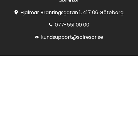
Solresor
Hjalmar Brantingsgatan 1, 417 06 Göteborg
077-551 00 00
kundsupport@solresor.se