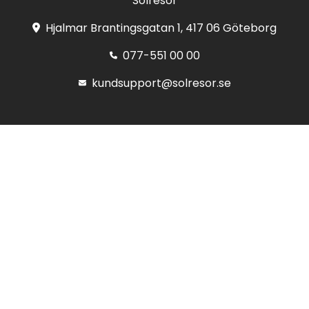
Solresor
Hjalmar Brantingsgatan 1, 417 06 Göteborg
077-551 00 00
kundsupport@solresor.se