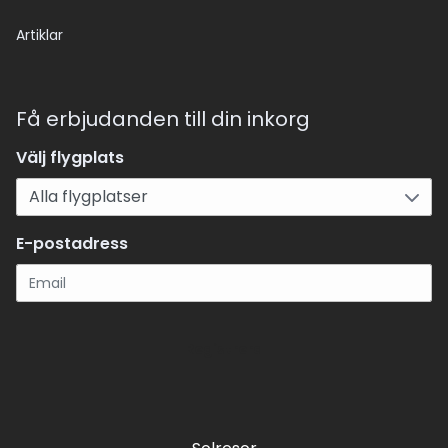
Artiklar
Få erbjudanden till din inkorg
Välj flygplats
E-postadress
Registrera