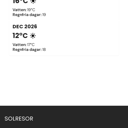
16°C
Vatten
:
19°C
Regnfria dagar
:
19
DEC
2026
12°C
Vatten
:
17°C
Regnfria dagar
:
18
SOLRESOR