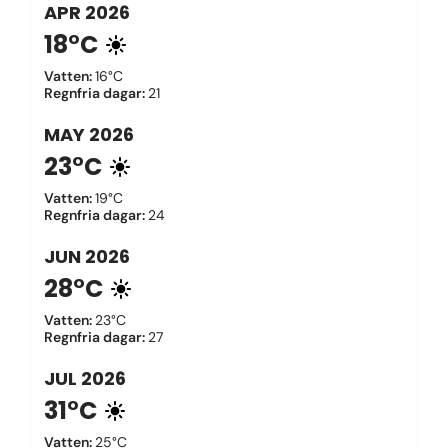
APR
2026
18°C
Vatten
:
16°C
Regnfria dagar
:
21
MAY
2026
23°C
Vatten
:
19°C
Regnfria dagar
:
24
JUN
2026
28°C
Vatten
:
23°C
Regnfria dagar
:
27
JUL
2026
31°C
Vatten
:
25°C