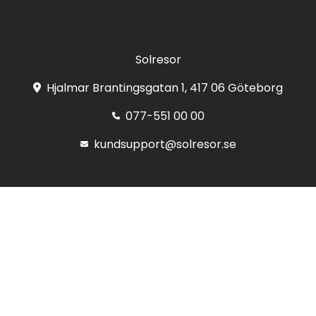
Solresor
Hjalmar Brantingsgatan 1, 417 06 Göteborg
077-551 00 00
kundsupport@solresor.se