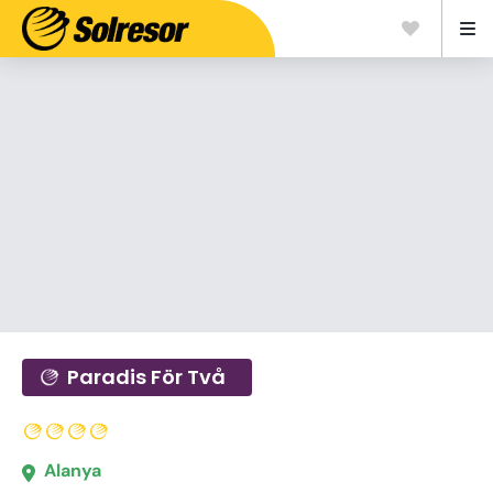
Paradis För Två
Alanya