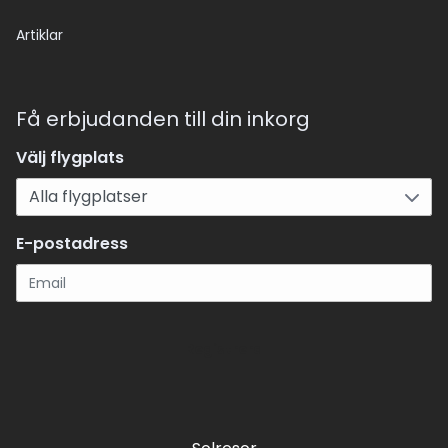
Artiklar
Få erbjudanden till din inkorg
Välj flygplats
E-postadress
Registrera