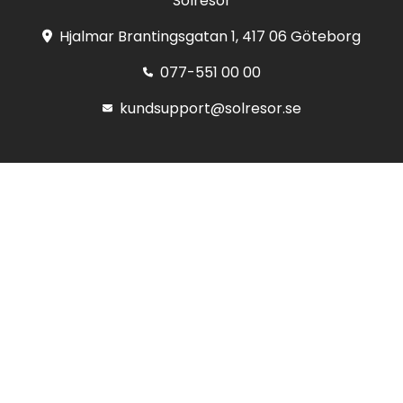
Solresor
Hjalmar Brantingsgatan 1, 417 06 Göteborg
077-551 00 00
kundsupport@solresor.se