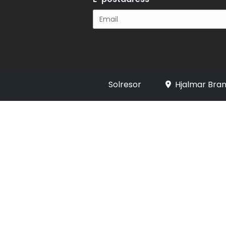
Registrera
Solresor
Hjalmar Bran