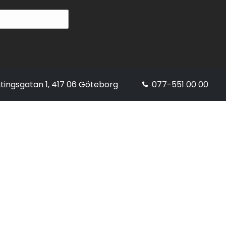
tingsgatan 1, 417 06 Göteborg
077-551 00 00