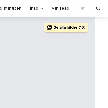
ta minuten
Info
Min resa
Se alla bilder (16)