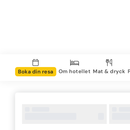
Om hotellet
Mat & dryck
Boka din resa