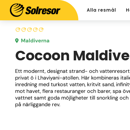
Alla resmål
H
Maldiverna
Cocoon Maldive
Ett modernt, designat strand- och vattenresort 
privat ö i Lhaviyani-atollen. Här kombineras itali
inredning med turkost vatten, kritvit sand, infinit
mot havet, flera restauranger och barer, spa öve
vattnet samt goda möjligheter till snorkling och 
på närliggande rev.