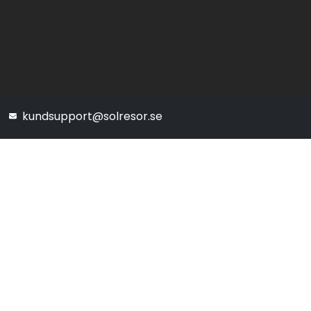
kundsupport@solresor.se