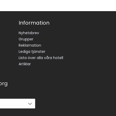
Information
Nyhetsbrev
Grupper
Reklamation
Lediga tjänster
Lista över alla våra hotell
Artiklar
korg