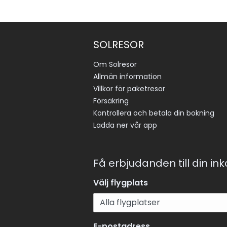
SOLRESOR
Om Solresor
Allmän information
Villkor för paketresor
Försäkring
Kontrollera och betala din bokning
Ladda ner vår app
Få erbjudanden till din in
Välj flygplats
E-postadress