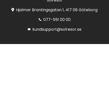
Solresor
Hjalmar Brantingsgatan 1, 417 06 Göteborg
077-551 00 00
kundsupport@solresor.se