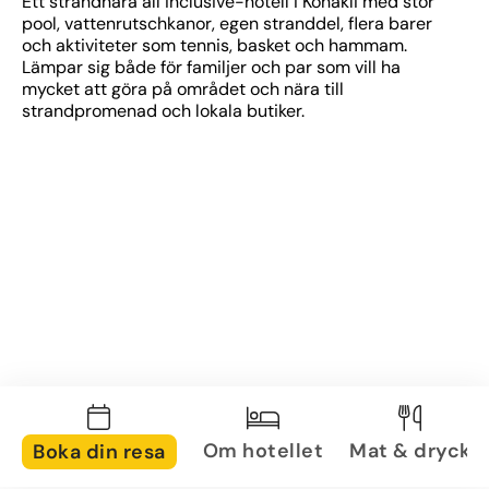
Ett strandnära all inclusive-hotell i Konakli med stor 
pool, vattenrutschkanor, egen stranddel, flera barer 
och aktiviteter som tennis, basket och hammam. 
Lämpar sig både för familjer och par som vill ha 
mycket att göra på området och nära till 
strandpromenad och lokala butiker.
Om hotellet
Mat & dryck
Boka din resa