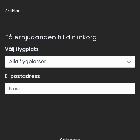
Artiklar
Få erbjudanden till din inkorg
Välj flygplats
E-postadress
Registrera