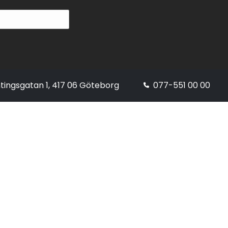
tingsgatan 1, 417 06 Göteborg
077-551 00 00