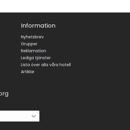
Information
Nyhetsbrev
Grupper
Reklamation
Lediga tjänster
Lista över alla våra hotell
Artiklar
korg