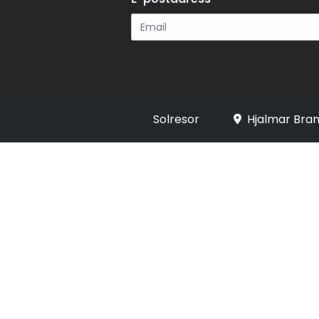
Registrera
Solresor
Hjalmar Bran