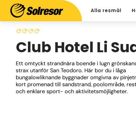
Alla resmål
H
Club Hotel Li Sua
Ett omtyckt strandnära boende i lugn grönskand
strax utanför San Teodoro. Här bor du i låga 
bungalowliknande byggnader omgivna av pinjetr
kort promenad till sandstrand, poolområde, res
och enklare sport- och aktivitetsmöjligheter.