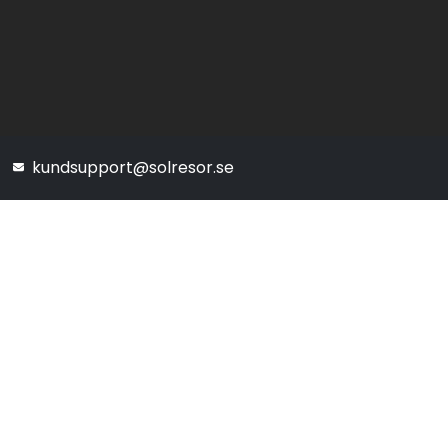
kundsupport@solresor.se