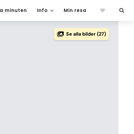
ta minuten
Info
Min resa
Se alla bilder (27)