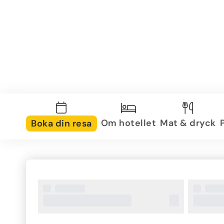
Om hotellet
Mat & dryck
Boka din resa