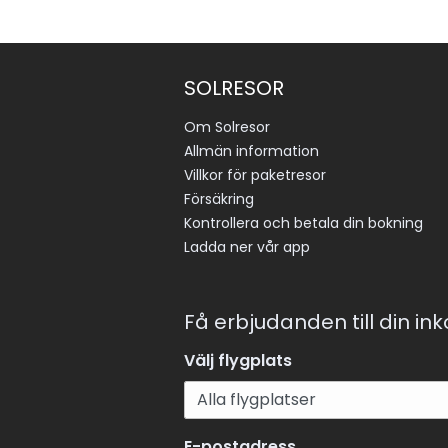
SOLRESOR
Om Solresor
Allmän information
Villkor för paketresor
Försäkring
Kontrollera och betala din bokning
Ladda ner vår app
Få erbjudanden till din in
Välj flygplats
E-postadress