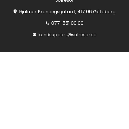
Solresor
Hjalmar Brantingsgatan 1, 417 06 Göteborg
077-551 00 00
kundsupport@solresor.se