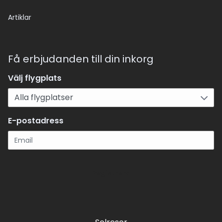
Artiklar
Få erbjudanden till din inkorg
Välj flygplats
E-postadress
Registrera