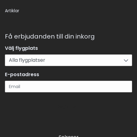
Artiklar
Få erbjudanden till din inkorg
Välj flygplats
E-postadress
Registrera