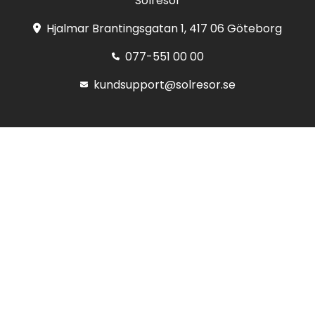
Solresor
Hjalmar Brantingsgatan 1, 417 06 Göteborg
077-551 00 00
kundsupport@solresor.se