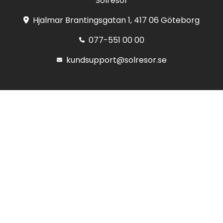
Solresor
Hjalmar Brantingsgatan 1, 417 06 Göteborg
077-551 00 00
kundsupport@solresor.se