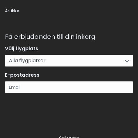
Artiklar
Få erbjudanden till din inkorg
Välj flygplats
E-postadress
Registrera