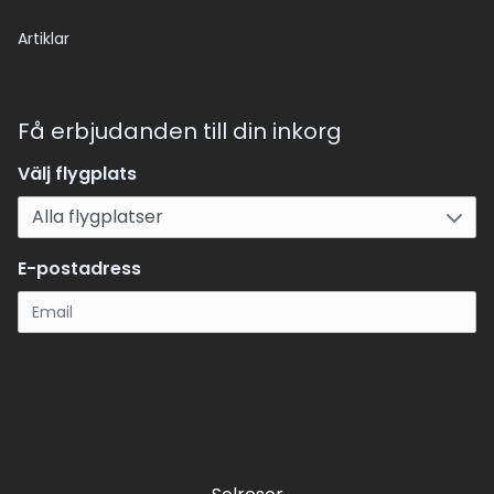
Artiklar
Få erbjudanden till din inkorg
Välj flygplats
E-postadress
Registrera