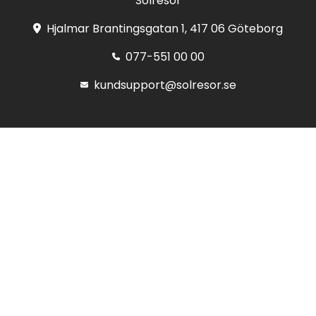
Solresor
Hjalmar Brantingsgatan 1, 417 06 Göteborg
077-551 00 00
kundsupport@solresor.se