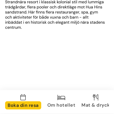
Strandnära resort i klassisk kolonial stil med lummiga 
trädgårdar, flera pooler och direktläge mot Hua Hins 
sandstrand. Här finns flera restauranger, spa, gym 
och aktiviteter för både vuxna och barn - allt 
inbäddat i en historisk och elegant miljö nära stadens 
centrum.
Om hotellet
Mat & dryck
Boka din resa