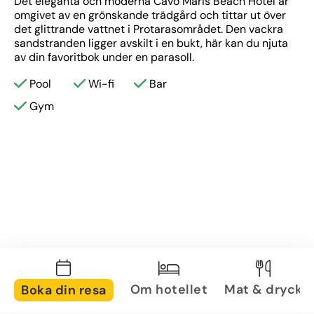
Det eleganta och moderna Cavo Maris Beach Hotel är 
omgivet av en grönskande trädgård och tittar ut över 
det glittrande vattnet i Protarasområdet. Den vackra 
sandstranden ligger avskilt i en bukt, här kan du njuta 
av din favoritbok under en parasoll.
Pool
Wi-fi
Bar
Gym
Om hotellet
Mat & dryck
Boka din resa