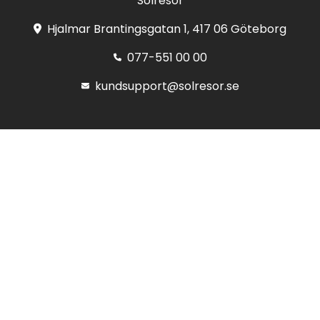
Solresor
Hjalmar Brantingsgatan 1, 417 06 Göteborg
077-551 00 00
kundsupport@solresor.se