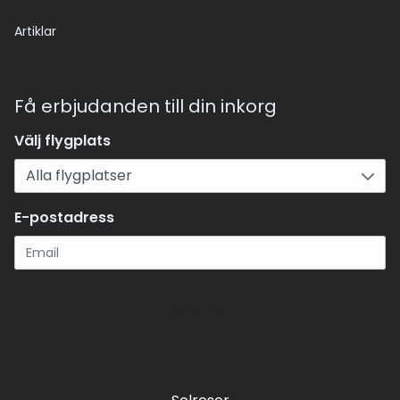
Artiklar
Få erbjudanden till din inkorg
Välj flygplats
E-postadress
Registrera