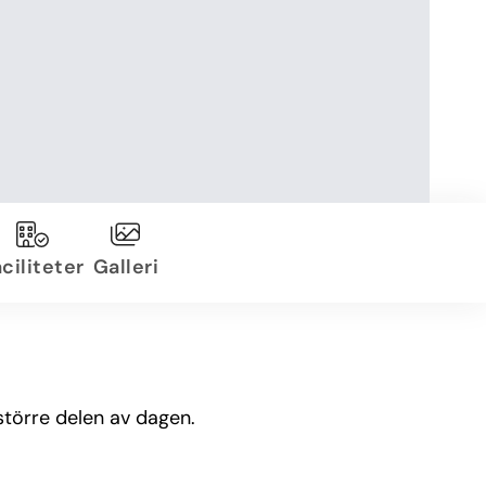
ciliteter
Galleri
större delen av dagen.