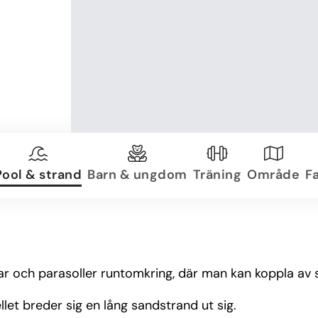
Pool & strand
Barn & ungdom
Träning
Område
Fa
lar och parasoller runtomkring, där man kan koppla av 
llet breder sig en lång sandstrand ut sig.