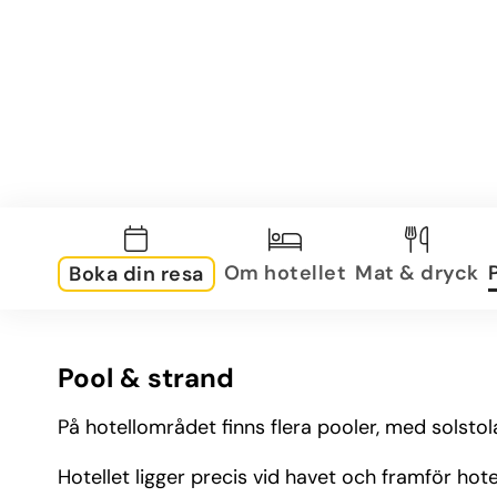
Om hotellet
Mat & dryck
Boka din resa
Pool & strand
På hotellområdet finns flera pooler, med solsto
Hotellet ligger precis vid havet och framför hote