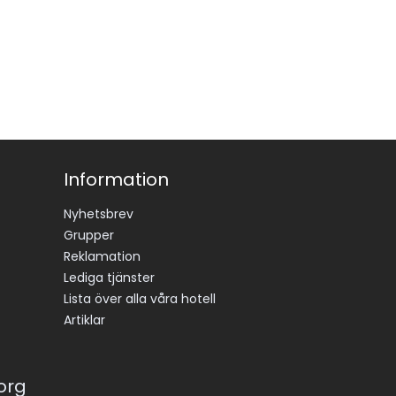
Information
Nyhetsbrev
Grupper
Reklamation
Lediga tjänster
Lista över alla våra hotell
Artiklar
korg