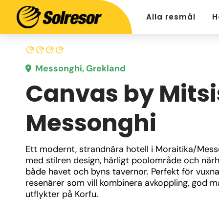
Alla resmål
H
Messonghi, Grekland
Canvas by Mitsi
Messonghi
Ett modernt, strandnära hotell i Moraitika/Mess
med stilren design, härligt poolområde och närhet
både havet och byns tavernor. Perfekt för vuxna
resenärer som vill kombinera avkoppling, god ma
utflykter på Korfu.