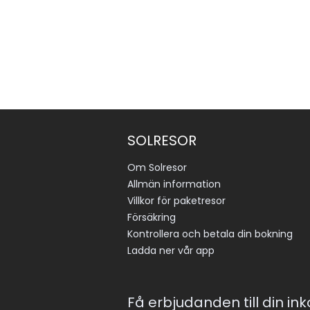
SOLRESOR
Om Solresor
Allmän information
Villkor för paketresor
Försäkring
Kontrollera och betala din bokning
Ladda ner vår app
Få erbjudanden till din in