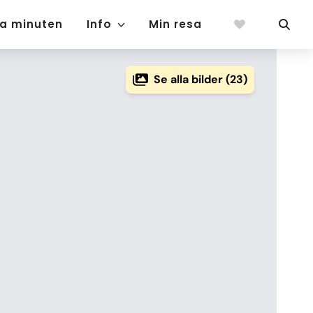
ta minuten
Info
Min resa
Se alla bilder (23)