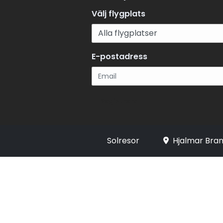
Välj flygplats
E-postadress
Registrera
Solresor
Hjalmar Bran