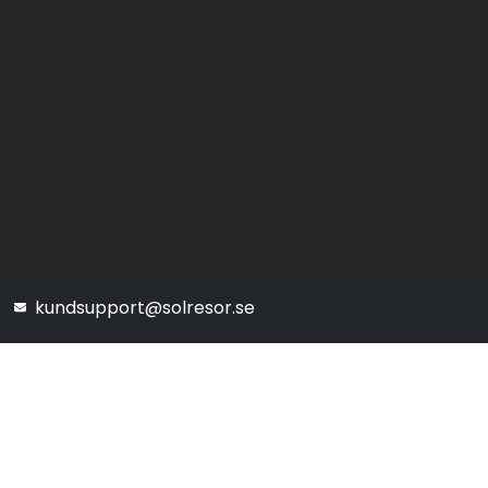
kundsupport@solresor.se