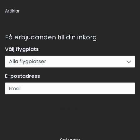
Artiklar
Få erbjudanden till din inkorg
Välj flygplats
E-postadress
Registrera