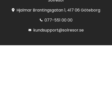
Solresor
Hjalmar Brantingsgatan 1, 417 06 Göteborg
077-551 00 00
kundsupport@solresor.se