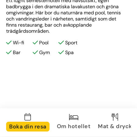
Ett lugnt semesterhotell med havsutsikt, egen 
badbrygga i den dramatiska lavakusten och gröna 
omgivningar. Här bor du naturnära med pool, tennis 
och vandringsleder i närheten, samtidigt som det 
finns restaurang, bar och avkopplande 
trädgårdsområden.
Wi-fi
Pool
Sport
Bar
Gym
Spa
Om hotellet
Mat & dryck
Boka din resa