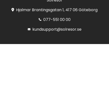
Solresor
Hjalmar Brantingsgatan 1, 417 06 Göteborg
077-551 00 00
kundsupport@solresor.se