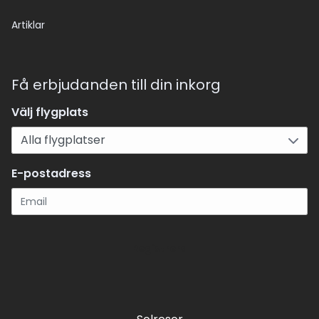
Artiklar
Få erbjudanden till din inkorg
Välj flygplats
E-postadress
Registrera