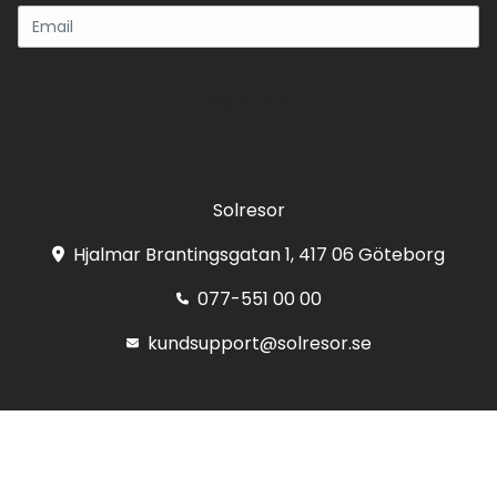
Registrera
Solresor
Hjalmar Brantingsgatan 1, 417 06 Göteborg
077-551 00 00
kundsupport@solresor.se