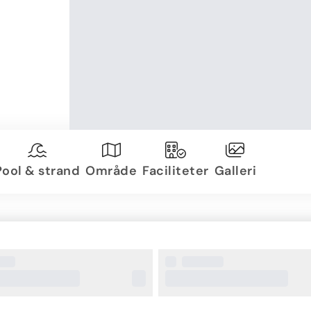
Pool & strand
Område
Faciliteter
Galleri