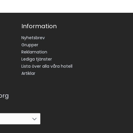
Information
Nyhetsbrev
Grupper
Reklamation
Lediga tjänster
Lista över alla våra hotell
Artiklar
korg