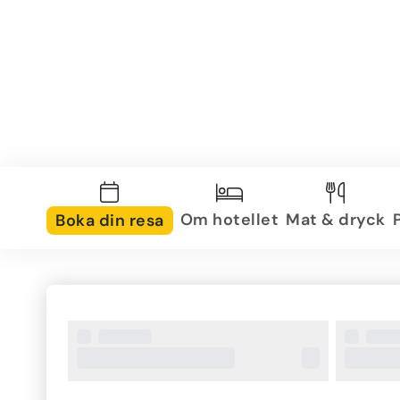
Om hotellet
Mat & dryck
Boka din resa