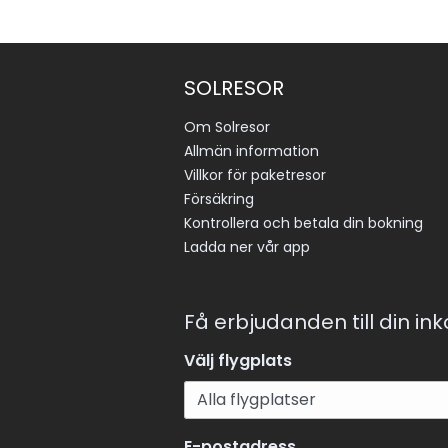
SOLRESOR
Om Solresor
Allmän information
Villkor för paketresor
Försäkring
Kontrollera och betala din bokning
Ladda ner vår app
Få erbjudanden till din in
Välj flygplats
E-postadress