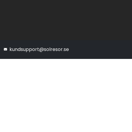
kundsupport@solresor.se