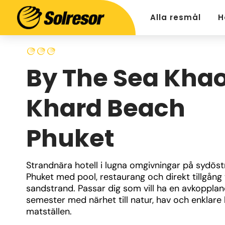
Alla resmål
H
By The Sea Kha
Khard Beach
Phuket
Strandnära hotell i lugna omgivningar på sydöstr
Phuket med pool, restaurang och direkt tillgång ti
sandstrand. Passar dig som vill ha en avkopplan
semester med närhet till natur, hav och enklare l
matställen.