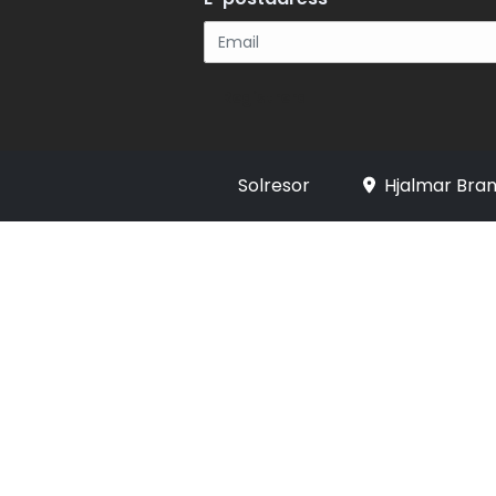
Registrera
Solresor
Hjalmar Bran