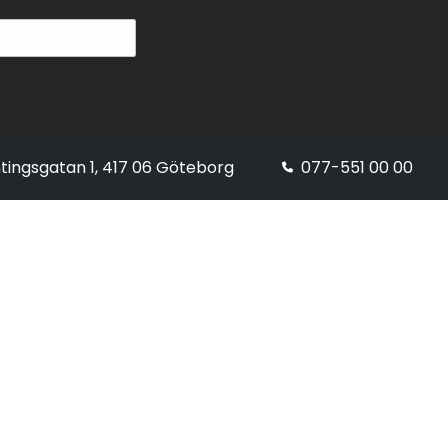
tingsgatan 1, 417 06 Göteborg
077-551 00 00