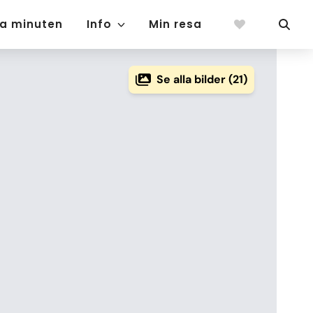
ta minuten
Info
Min resa
Se alla bilder (21)